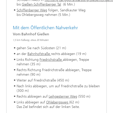
bis
Gießen-Schiffenberger Tal
(6 Min.)
Schiffenberger Weg
folgen, Sandkauter Weg
bis Ohlebergsweg nehmen (5 Min.)
Mit dem Öffentlichen Nahverkehr
Vom Bahnhof Gießen
1,5 km Fußweg, etwa 20 Minuten
gehen Sie nach Südosten (21 m)
an der
Bahnhofstraße
rechts abbiegen (19 m)
Links Richtung
Friedrichstraße
abbiegen, Treppe
nehmen (35 m)
Rechts Richtung Friedrichstraße abbiegen, Treppe
nehmen (90 m)
Weiter auf Friedrichstraße (450 m)
Nach links abbiegen, um auf Friedrichstraße zu bleiben
(300 m)
Rechts abbiegen auf
Leihgesterner Weg
(550 m)
Links abbiegen auf
Ohlebergsweg
(62 m)
Das Ziel befindet sich auf der linken Seite.