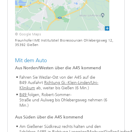
© Google Maps
Fraunhofer IME Institutsteil Bioressourcen Ohlebergsweg 12,
35392 Gießen
Mit dem Auto
Aus Norden/Westen über die A45 kommend
Fahren Sie Wezlar-Ost von der A45 auf die
B49 Ausfahrt
Richtung Gi.-Klein-Linden/Uni-
Klinikum
ab, weiter bis Gießen (6 Min.)
B49
folgen, Robert-Sommer-
Straße und Aulweg bis Ohlebergsweg nehmen (6
Min.)
Aus Süden über die A45 kommend
Am Gießener Südkreuz rechts halten und den
Schildern A485 in
Richtung Langgöns/Marburg/Gießen/Linden/