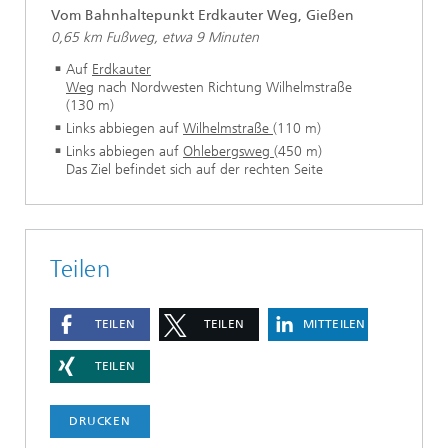
Vom Bahnhaltepunkt Erdkauter Weg, Gießen
0,65 km Fußweg, etwa 9 Minuten
Auf
Erdkauter
Weg
nach Nordwesten Richtung Wilhelmstraße
(130 m)
Links abbiegen auf
Wilhelmstraße
(110 m)
Links abbiegen auf
Ohlebergsweg
(450 m)
Das Ziel befindet sich auf der rechten Seite
Teilen
TEILEN
TEILEN
MITTEILEN
TEILEN
DRUCKEN