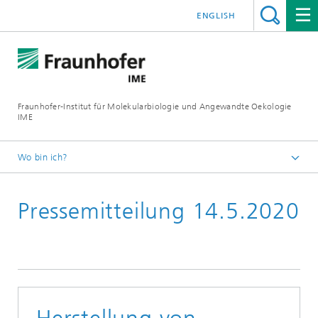
ENGLISH
Fraunhofer-Institut für Molekularbiologie und Angewandte Oekologie
IME
Wo bin ich?
Startseite
Pressemitteilung 14.5.2020
Presse