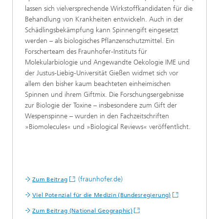
lassen sich vielversprechende Wirkstoffkandidaten für die
Behandlung von Krankheiten entwickeln. Auch in der
Schädlingsbekämpfung kann Spinnengift eingesetzt
werden – als biologisches Pflanzenschutzmittel. Ein
Forscherteam des Fraunhofer-Instituts für
Molekularbiologie und Angewandte Oekologie IME und
der Justus-Liebig-Universität Gießen widmet sich vor
allem den bisher kaum beachteten einheimischen
Spinnen und ihrem Giftmix. Die Forschungsergebnisse
zur Biologie der Toxine – insbesondere zum Gift der
Wespenspinne – wurden in den Fachzeitschriften
»Biomolecules« und »Biological Reviews« veröffentlicht.
(fraunhofer.de)
Zum Beitrag
Viel Potenzial für die Medizin (Bundesregierung)
Zum Beitrag (National Geographic)