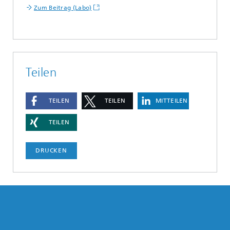
Zum Beitrag (Labo)
Teilen
TEILEN
TEILEN
MITTEILEN
TEILEN
DRUCKEN