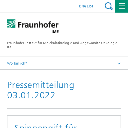
ENGLISH
Fraunhofer-Institut für Molekularbiologie und Angewandte Oekologie
IME
Wo bin ich?
Startseite
Pressemitteilung
Presse
03.01.2022