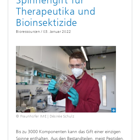
Spinnengift für
Therapeutika und
Bioinsektizide
Bioressourcen /
03. Januar 2022
© Fraunhofer IME | Désirée Schulz
Bis zu 3000 Komponenten kann das Gift einer einzigen
Spinne enthalten. Aus den Bestandteilen, meist Peptiden,