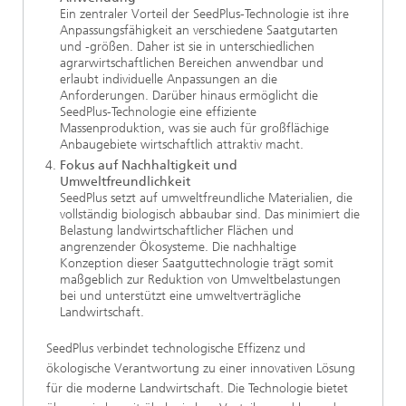
Ein zentraler Vorteil der SeedPlus-Technologie ist ihre
Anpassungsfähigkeit an verschiedene Saatgutarten
und -größen. Daher ist sie in unterschiedlichen
agrarwirtschaftlichen Bereichen anwendbar und
erlaubt individuelle Anpassungen an die
Anforderungen. Darüber hinaus ermöglicht die
SeedPlus-Technologie eine effiziente
Massenproduktion, was sie auch für großflächige
Anbaugebiete wirtschaftlich attraktiv macht.
Fokus auf Nachhaltigkeit und
Umweltfreundlichkeit
SeedPlus setzt auf umweltfreundliche Materialien, die
vollständig biologisch abbaubar sind. Das minimiert die
Belastung landwirtschaftlicher Flächen und
angrenzender Ökosysteme. Die nachhaltige
Konzeption dieser Saatguttechnologie trägt somit
maßgeblich zur Reduktion von Umweltbelastungen
bei und unterstützt eine umweltverträgliche
Landwirtschaft.
SeedPlus verbindet technologische Effizenz und
ökologische Verantwortung zu einer innovativen Lösung
für die moderne Landwirtschaft. Die Technologie bietet