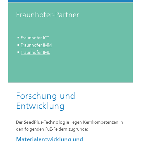
Fraunhofer-Partner
Fraunhofer ICT
Fraunhofer IMM
Fraunhofer IME
Forschung und
Entwicklung
Der
SeedPlus-Technologie
liegen Kernkompetenzen in
den folgenden FuE-Feldern zugrunde:
Materialentwicklung und