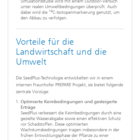
Simulationsstudie wird mit einem Outdoor-Versuch
unter realen Umweltbedingungen überprüft. Auch
14
dabei wird die
C-Isotopenmarkierung genutzt, um
den Abbau zu verfolgen.
Vorteile für die
Landwirtschaft und die
Umwelt
Die SeedPlus-Technologie entwickelten wir in einem
internen Fraunhofer PREPARE Projekt, sie bietet folgende
zentrale Vorzüge:
Optimierte Keimbedingungen und gesteigerte
Erträge
SeedPlus verbessert die Keimbedingungen durch eine
gezielte Wasserabgabe sowie einen effektiven Schutz
vor Schadstoffen. Diese optimierten
Wachstumsbedingungen tragen insbesondere in der
frühen Entwicklungsphase der Pflanze zu einer