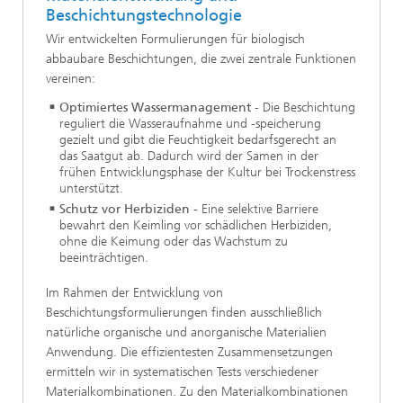
Beschichtungstechnologie
Wir entwickelten Formulierungen für biologisch
abbaubare Beschichtungen, die zwei zentrale Funktionen
vereinen:
Optimiertes Wassermanagement
-
Die Beschichtung
reguliert die Wasseraufnahme und -speicherung
gezielt und gibt die Feuchtigkeit bedarfsgerecht an
das Saatgut ab. Dadurch wird der Samen in der
frühen Entwicklungsphase der Kultur bei Trockenstress
unterstützt.
Schutz vor Herbiziden
- Eine selektive Barriere
bewahrt den Keimling vor schädlichen Herbiziden,
ohne die Keimung oder das Wachstum zu
beeinträchtigen.
Im Rahmen der Entwicklung von
Beschichtungsformulierungen finden ausschließlich
natürliche organische und anorganische Materialien
Anwendung. Die effizientesten Zusammensetzungen
ermitteln wir in systematischen Tests verschiedener
Materialkombinationen. Zu den Materialkombinationen