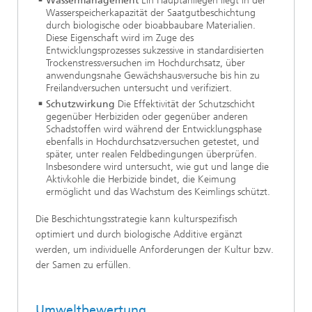
Wassermanagement
Ein Hauptanliegen liegt in der
Wasserspeicherkapazität der Saatgutbeschichtung
durch biologische oder bioabbaubare Materialien.
Diese Eigenschaft wird im Zuge des
Entwicklungsprozesses sukzessive in standardisierten
Trockenstressversuchen im Hochdurchsatz, über
anwendungsnahe Gewächshausversuche bis hin zu
Freilandversuchen untersucht und verifiziert.
Schutzwirkung
Die Effektivität der Schutzschicht
gegenüber Herbiziden oder gegenüber anderen
Schadstoffen wird während der Entwicklungsphase
ebenfalls in Hochdurchsatzversuchen getestet, und
später, unter realen Feldbedingungen überprüfen.
Insbesondere wird untersucht, wie gut und lange die
Aktivkohle die Herbizide bindet, die Keimung
ermöglicht und das Wachstum des Keimlings schützt.
Die Beschichtungsstrategie kann kulturspezifisch
optimiert und durch biologische Additive ergänzt
werden, um individuelle Anforderungen der Kultur bzw.
der Samen zu erfüllen.
Umweltbewertung