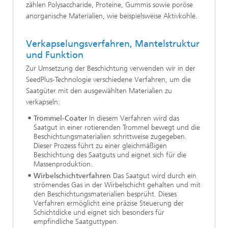
zählen Polysaccharide, Proteine, Gummis sowie poröse
anorganische Materialien, wie beispielsweise Aktivkohle.
Verkapselungsverfahren, Mantelstruktur
und Funktion
Zur Umsetzung der Beschichtung verwenden wir in der
SeedPlus-Technologie verschiedene Verfahren, um die
Saatgüter mit den ausgewählten Materialien zu
verkapseln:
Trommel-Coater
In diesem Verfahren wird das
Saatgut in einer rotierenden Trommel bewegt und die
Beschichtungsmaterialien schrittweise zugegeben.
Dieser Prozess führt zu einer gleichmäßigen
Beschichtung des Saatguts und eignet sich für die
Massenproduktion.
Wirbelschichtverfahren
Das Saatgut wird durch ein
strömendes Gas in der Wirbelschicht gehalten und mit
den Beschichtungsmaterialien besprüht. Dieses
Verfahren ermöglicht eine präzise Steuerung der
Schichtdicke und eignet sich besonders für
empfindliche Saatguttypen.