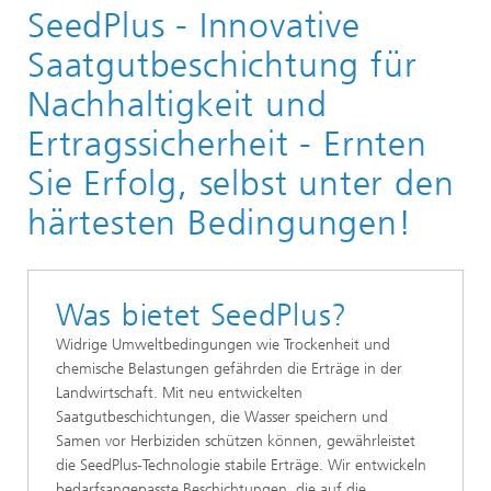
SeedPlus - Innovative
Trendthemen
Saatgutbeschichtung für
Nachhaltigkeit und
Ertragssicherheit - Ernten
Sie Erfolg, selbst unter den
härtesten Bedingungen!
Was bietet SeedPlus?
Widrige Umweltbedingungen wie Trockenheit und
chemische Belastungen gefährden die Erträge in der
Landwirtschaft. Mit neu entwickelten
Saatgutbeschichtungen, die Wasser speichern und
Samen vor Herbiziden schützen können, gewährleistet
die SeedPlus-Technologie stabile Erträge. Wir entwickeln
bedarfsangepasste Beschichtungen, die auf die