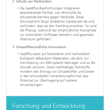
Schutz vor Herbiziden
Die SeedPlus-Beschichtungen integrieren
absorbierende Partikel, wie Aktivkohle als
schützende Barriere gegen Herbizide. Diese
Schutzschicht fängt schädliche Substanzen ab und
verhindert, dass sie den Keimling erreichen. So wird
die Pflanze, während der empfindlichen Keimphase
vor chemischen Einflüssen bewahrt und gesundes
Wachstum gefördert.
Umweltfreundliche Innovation
SeedPlus setzt auf biobasierte und nachweislich
biologisch abbaubare Materialien, die aktiv zur
Vermeidung von Mikroplastik beitragen und so die
Umwelt schonen. Diese nachhaltigen Rohstoffe
mindern den Eintrag von Schadstoffen und bieten
in den entwickelten Verarbeitungsformen das
Potenzial zur Übertragung auf weitere
Anwendungen.
Forschung und Entwicklung