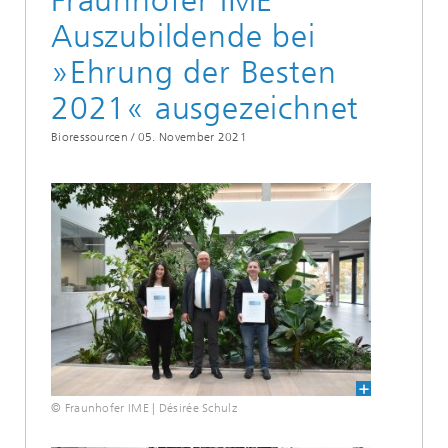
Fraunhofer IME
Auszubildende bei
»Ehrung der Besten
2021« ausgezeichnet
Bioressourcen /
05. November 2021
© Fraunhofer IME | Désirée Schulz