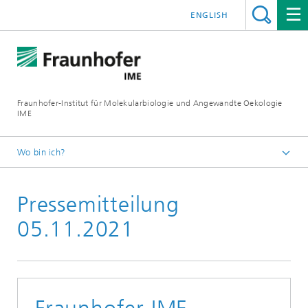
ENGLISH
Fraunhofer-Institut für Molekularbiologie und Angewandte Oekologie
IME
Wo bin ich?
Startseite
Pressemitteilung
Presse
05.11.2021