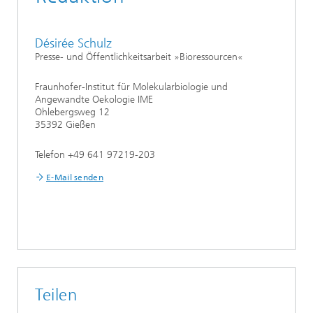
Désirée Schulz
Presse- und Öffentlichkeitsarbeit »Bioressourcen«
Fraunhofer-Institut für Molekularbiologie und
Angewandte Oekologie IME
Ohlebergsweg 12
35392 Gießen
Telefon +49 641 97219-203
E-Mail senden
Teilen