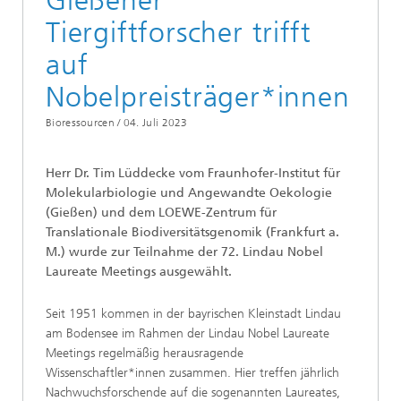
Gießener
Tiergiftforscher trifft
auf
Nobelpreisträger*innen
Bioressourcen /
04. Juli 2023
Herr Dr. Tim Lüddecke vom Fraunhofer-Institut für
Molekularbiologie und Angewandte Oekologie
(Gießen) und dem LOEWE-Zentrum für
Translationale Biodiversitätsgenomik (Frankfurt a.
M.) wurde zur Teilnahme der 72. Lindau Nobel
Laureate Meetings ausgewählt.
Seit 1951 kommen in der bayrischen Kleinstadt Lindau
am Bodensee im Rahmen der Lindau Nobel Laureate
Meetings regelmäßig herausragende
Wissenschaftler*innen zusammen. Hier treffen jährlich
Nachwuchsforschende auf die sogenannten Laureates,