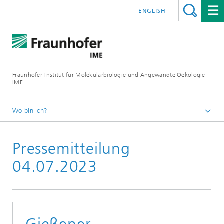
ENGLISH
Fraunhofer-Institut für Molekularbiologie und Angewandte Oekologie
IME
Wo bin ich?
Startseite
Pressemitteilung
Presse
04.07.2023