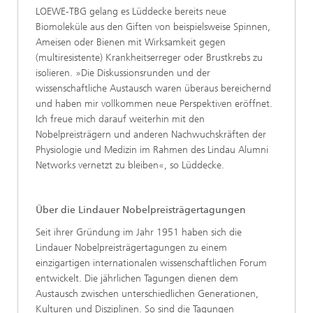
LOEWE-TBG gelang es Lüddecke bereits neue
Biomoleküle aus den Giften von beispielsweise Spinnen,
Ameisen oder Bienen mit Wirksamkeit gegen
(multiresistente) Krankheitserreger oder Brustkrebs zu
isolieren. »Die Diskussionsrunden und der
wissenschaftliche Austausch waren überaus bereichernd
und haben mir vollkommen neue Perspektiven eröffnet.
Ich freue mich darauf weiterhin mit den
Nobelpreisträgern und anderen Nachwuchskräften der
Physiologie und Medizin im Rahmen des Lindau Alumni
Networks vernetzt zu bleiben«, so Lüddecke.
Über die Lindauer Nobelpreisträgertagungen
Seit ihrer Gründung im Jahr 1951 haben sich die
Lindauer Nobelpreisträgertagungen zu einem
einzigartigen internationalen wissenschaftlichen Forum
entwickelt. Die jährlichen Tagungen dienen dem
Austausch zwischen unterschiedlichen Generationen,
Kulturen und Disziplinen. So sind die Tagungen