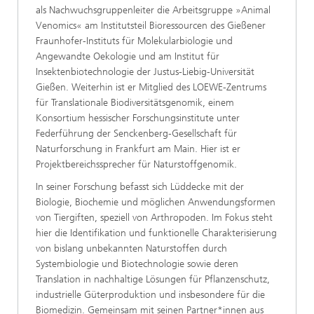
als Nachwuchsgruppenleiter die Arbeitsgruppe »Animal
Venomics« am Institutsteil Bioressourcen des Gießener
Fraunhofer-Instituts für Molekularbiologie und
Angewandte Oekologie und am Institut für
Insektenbiotechnologie der Justus-Liebig-Universität
Gießen. Weiterhin ist er Mitglied des LOEWE-Zentrums
für Translationale Biodiversitätsgenomik, einem
Konsortium hessischer Forschungsinstitute unter
Federführung der Senckenberg-Gesellschaft für
Naturforschung in Frankfurt am Main. Hier ist er
Projektbereichssprecher für Naturstoffgenomik.
In seiner Forschung befasst sich Lüddecke mit der
Biologie, Biochemie und möglichen Anwendungsformen
von Tiergiften, speziell von Arthropoden. Im Fokus steht
hier die Identifikation und funktionelle Charakterisierung
von bislang unbekannten Naturstoffen durch
Systembiologie und Biotechnologie sowie deren
Translation in nachhaltige Lösungen für Pflanzenschutz,
industrielle Güterproduktion und insbesondere für die
Biomedizin. Gemeinsam mit seinen Partner*innen aus