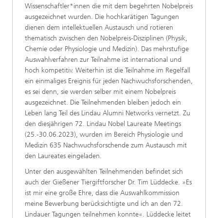
Wissenschaftler*innen die mit dem begehrten Nobelpreis
ausgezeichnet wurden. Die hochkarätigen Tagungen
dienen dem intellektuellen Austausch und rotieren
thematisch zwischen den Nobelpreis-Disziplinen (Physik,
Chemie oder Physiologie und Medizin). Das mehrstufige
Auswahlverfahren zur Teilnahme ist international und
hoch kompetitiv. Weiterhin ist die Teilnahme im Regelfall
ein einmaliges Ereignis für jeden Nachwuchsforschenden,
es sei denn, sie werden selber mit einem Nobelpreis
ausgezeichnet. Die Teilnehmenden bleiben jedoch ein
Leben lang Teil des Lindau Alumni Networks vernetzt. Zu
den diesjährigen 72. Lindau Nobel Laureate Meetings
(25.-30.06.2023), wurden im Bereich Physiologie und
Medizin 635 Nachwuchsforschende zum Austausch mit
den Laureates eingeladen.
Unter den ausgewählten Teilnehmenden befindet sich
auch der Gießener Tiergiftforscher Dr. Tim Lüddecke. »Es
ist mir eine große Ehre, dass die Auswahlkommission
meine Bewerbung berücksichtigte und ich an den 72.
Lindauer Tagungen teilnehmen konnte«. Lüddecke leitet