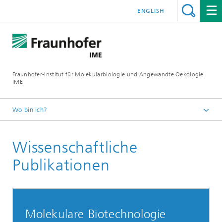
ENGLISH
Fraunhofer-Institut für Molekularbiologie und Angewandte Oekologie
IME
Wo bin ich?
Startseite
Wissenschaftliche
Mediathek
Publikationen
Molekulare Biotechnologie