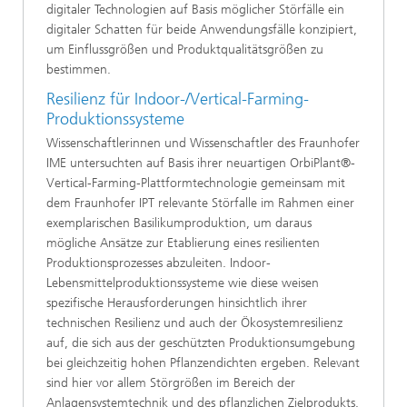
digitaler Technologien auf Basis möglicher Störfälle ein
digitaler Schatten für beide Anwendungsfälle konzipiert,
um Einflussgrößen und Produktqualitätsgrößen zu
bestimmen.
Resilienz für Indoor-/Vertical-Farming-
Produktionssysteme
Wissenschaftlerinnen und Wissenschaftler des Fraunhofer
IME untersuchten auf Basis ihrer neuartigen OrbiPlant®-
Vertical-Farming-Plattformtechnologie gemeinsam mit
dem Fraunhofer IPT relevante Störfalle im Rahmen einer
exemplarischen Basilikumproduktion, um daraus
mögliche Ansätze zur Etablierung eines resilienten
Produktionsprozesses abzuleiten. Indoor-
Lebensmittelproduktionssysteme wie diese weisen
spezifische Herausforderungen hinsichtlich ihrer
technischen Resilienz und auch der Ökosystemresilienz
auf, die sich aus der geschützten Produktionsumgebung
bei gleichzeitig hohen Pflanzendichten ergeben. Relevant
sind hier vor allem Störgrößen im Bereich der
Anlagensystemtechnik und des pflanzlichen Zielprodukts.