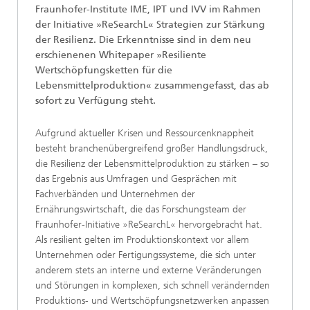
Fraunhofer-Institute IME, IPT und IVV im Rahmen
der Initiative »ReSearchL« Strategien zur Stärkung
der Resilienz. Die Erkenntnisse sind in dem neu
erschienenen Whitepaper »Resiliente
Wertschöpfungsketten für die
Lebensmittelproduktion« zusammengefasst, das ab
sofort zu Verfügung steht.
Aufgrund aktueller Krisen und Ressourcenknappheit
besteht branchenübergreifend großer Handlungsdruck,
die Resilienz der Lebensmittelproduktion zu stärken – so
das Ergebnis aus Umfragen und Gesprächen mit
Fachverbänden und Unternehmen der
Ernährungswirtschaft, die das Forschungsteam der
Fraunhofer-Initiative »ReSearchL« hervorgebracht hat.
Als resilient gelten im Produktionskontext vor allem
Unternehmen oder Fertigungssysteme, die sich unter
anderem stets an interne und externe Veränderungen
und Störungen in komplexen, sich schnell verändernden
Produktions- und Wertschöpfungsnetzwerken anpassen