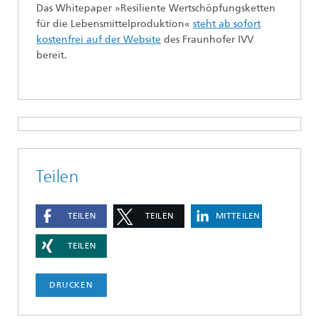
Das Whitepaper »Resiliente Wertschöpfungsketten
für die Lebensmittelproduktion«
steht ab sofort
kostenfrei auf der Website
des Fraunhofer IVV
bereit.
Teilen
TEILEN
TEILEN
MITTEILEN
TEILEN
DRUCKEN