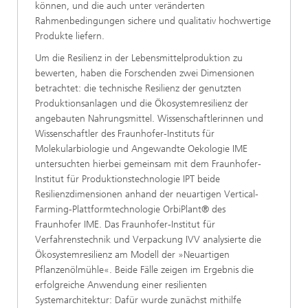
können, und die auch unter veränderten
Rahmenbedingungen sichere und qualitativ hochwertige
Produkte liefern.
Um die Resilienz in der Lebensmittelproduktion zu
bewerten, haben die Forschenden zwei Dimensionen
betrachtet: die technische Resilienz der genutzten
Produktionsanlagen und die Ökosystemresilienz der
angebauten Nahrungsmittel. Wissenschaftlerinnen und
Wissenschaftler des Fraunhofer-Instituts für
Molekularbiologie und Angewandte Oekologie IME
untersuchten hierbei gemeinsam mit dem Fraunhofer-
Institut für Produktionstechnologie IPT beide
Resilienzdimensionen anhand der neuartigen Vertical-
Farming-Plattformtechnologie OrbiPlant® des
Fraunhofer IME. Das Fraunhofer-Institut für
Verfahrenstechnik und Verpackung IVV analysierte die
Ökosystemresilienz am Modell der »Neuartigen
Pflanzenölmühle«. Beide Fälle zeigen im Ergebnis die
erfolgreiche Anwendung einer resilienten
Systemarchitektur: Dafür wurde zunächst mithilfe