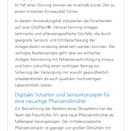
Im Fall einer Störung können sie innerhalb kurzer Zeit zu
einem kritischen Ernteausfall führen.
In diesem Anwendungsfall induzierten die Forschenden
auf zwei OrbiPlant®- Vertical-Farming-Anlagen
technische und pflanzenspezifische Störfälle, die durch
geeignete Sensorik und Echtzeiterfassung der
Anlagendaten eindeutig detektiert werden konnten. Der
verfolgte Resilienzansatz geht über ein einfaches
Anlagen-Monitoring mit Fehlerbenachrichtigung hinaus
und kann zukünftig einen wichtigen Beitrag zur
Sicherung der Versorgung mit sowohl gesundheitlich
unbedenklichen als auch qualitativ hochwertigen
Lebensmitteln leisten.
Digitaler Schatten und Sensorkonzepte für
eine neuartige Pflanzenölmühle
Zur Betrachtung der Resilienz eines Ökosystems hat das
Team des Fraunhofer IVV eine neue Pflanzenölmühle als
Fallbeispiel herangezogen: Der mitteleuropäische
Pflanzenölmarkt ist geprägt von großen Ölmühlen mit