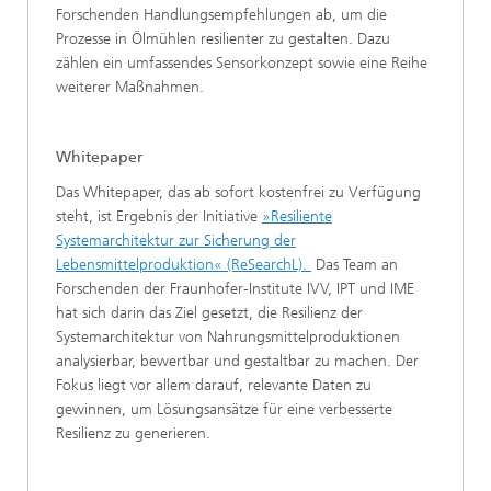
Forschenden Handlungsempfehlungen ab, um die
Prozesse in Ölmühlen resilienter zu gestalten. Dazu
zählen ein umfassendes Sensorkonzept sowie eine Reihe
weiterer Maßnahmen.
Whitepaper
Das Whitepaper, das ab sofort kostenfrei zu Verfügung
steht, ist Ergebnis der Initiative
»Resiliente
Systemarchitektur zur Sicherung der
Lebensmittelproduktion« (ReSearchL).
Das Team an
Forschenden der Fraunhofer-Institute IVV, IPT und IME
hat sich darin das Ziel gesetzt, die Resilienz der
Systemarchitektur von Nahrungsmittelproduktionen
analysierbar, bewertbar und gestaltbar zu machen. Der
Fokus liegt vor allem darauf, relevante Daten zu
gewinnen, um Lösungsansätze für eine verbesserte
Resilienz zu generieren.