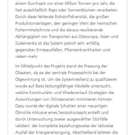
einem Durchsatz von einer Million Tonnen pro Jahr, die
fast ausschließlich Raps oder Sonnenblumen verarbeiten.
Durch diese fehlende Rohstoffdiversität, die großen
Produktionsanlagen, den geringen Wert der heimischen
Futtermittelschrote und die daraus resultierende
Abhängigkeit von Transporten aus Osteuropa, Asien und
Südamerika ist das System jedoch sehr anfällig
gegenüber Ernteausfällen, Pflanzenkrankheiten und
vielem mehr.
Im Mittelpunkt des Projekts stand die Pressung der
Ölsaaten, da sie der zentrale Prozessschritt bei der
Ölgewinnung ist. Um die Systemresilienz zu qualifizieren
wurde auf Basis leistungsfähiger Modelle untersucht,
welche Kontinuitäts- und Wiederanlauf-Strategien die
Auswirkungen von Störszenarien minimieren können.
Dazu wurde der digitale Schatten einer neuartigen
Ölmühle inklusive eines Sensorkonzepts erstellt und
durch Untersuchung zweier ausgewählter Störfälle
validiert: der komplette beziehungsweise der teilweise
Ausfall der Energieversorgung. Abschließend leiteten die