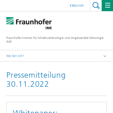
ENGLISH
Fraunhofer-Institut für Molekularbiologie und Angewandte Oekologie
IME
Wo bin ich?
Startseite
Pressemitteilung
Presse
30.11.2022