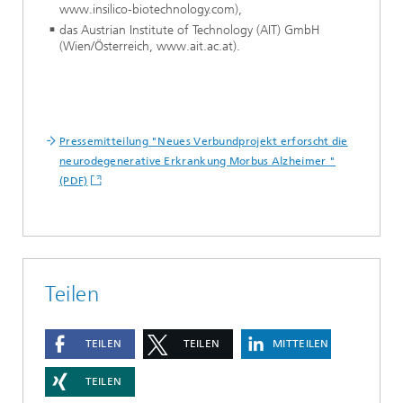
www.insilico-biotechnology.com),
das Austrian Institute of Technology (AIT) GmbH
(Wien/Österreich, www.ait.ac.at).
Pressemitteilung "Neues Verbundprojekt erforscht die
neurodegenerative Erkrankung Morbus Alzheimer "
(PDF)
Teilen
TEILEN
TEILEN
MITTEILEN
TEILEN