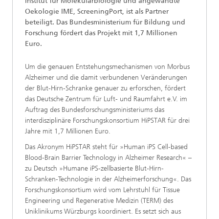
Institut für Molekularbiologie und angewandte
Oekologie IME, ScreeningPort, ist als Partner
beteiligt. Das Bundesministerium für Bildung und
Forschung fördert das Projekt mit 1,7 Millionen
Euro.
Um die genauen Entstehungsmechanismen von Morbus
Alzheimer und die damit verbundenen Veränderungen
der Blut-Hirn-Schranke genauer zu erforschen, fördert
das Deutsche Zentrum für Luft- und Raumfahrt e.V. im
Auftrag des Bundesforschungsministeriums das
interdisziplinäre Forschungskonsortium HiPSTAR für drei
Jahre mit 1,7 Millionen Euro.
Das Akronym HiPSTAR steht für »Human iPS Cell-based
Blood-Brain Barrier Technology in Alzheimer Research« –
zu Deutsch »Humane iPS-zellbasierte Blut-Hirn-
Schranken-Technologie in der Alzheimerforschung«. Das
Forschungskonsortium wird vom Lehrstuhl für Tissue
Engineering und Regenerative Medizin (TERM) des
Uniklinikums Würzburgs koordiniert. Es setzt sich aus