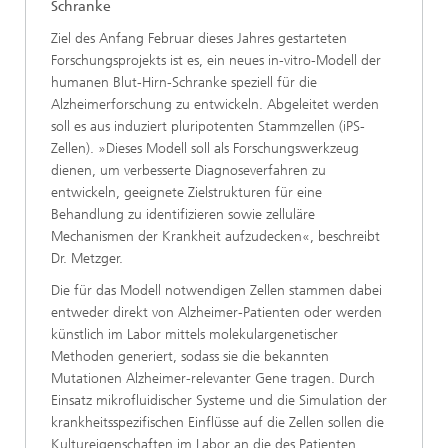
Schranke
Ziel des Anfang Februar dieses Jahres gestarteten
Forschungsprojekts ist es, ein neues in-vitro-Modell der
humanen Blut-Hirn-Schranke speziell für die
Alzheimerforschung zu entwickeln. Abgeleitet werden
soll es aus induziert pluripotenten Stammzellen (iPS-
Zellen). »Dieses Modell soll als Forschungswerkzeug
dienen, um verbesserte Diagnoseverfahren zu
entwickeln, geeignete Zielstrukturen für eine
Behandlung zu identifizieren sowie zelluläre
Mechanismen der Krankheit aufzudecken«, beschreibt
Dr. Metzger.
Die für das Modell notwendigen Zellen stammen dabei
entweder direkt von Alzheimer-Patienten oder werden
künstlich im Labor mittels molekulargenetischer
Methoden generiert, sodass sie die bekannten
Mutationen Alzheimer-relevanter Gene tragen. Durch
Einsatz mikrofluidischer Systeme und die Simulation der
krankheitsspezifischen Einflüsse auf die Zellen sollen die
Kultureigenschaften im Labor an die des Patienten