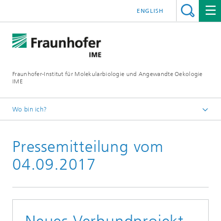
ENGLISH
Fraunhofer-Institut für Molekularbiologie und Angewandte Oekologie
IME
Wo bin ich?
Startseite
Pressemitteilung vom
Presse
04.09.2017