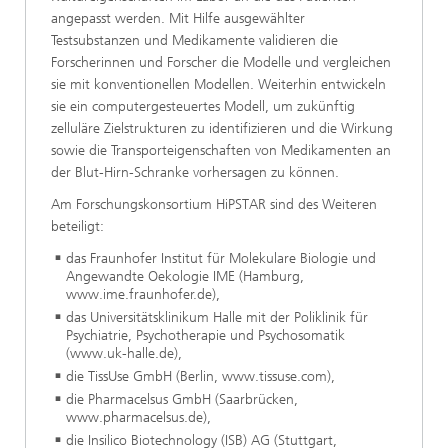
angepasst werden. Mit Hilfe ausgewählter
Testsubstanzen und Medikamente validieren die
Forscherinnen und Forscher die Modelle und vergleichen
sie mit konventionellen Modellen. Weiterhin entwickeln
sie ein computergesteuertes Modell, um zukünftig
zelluläre Zielstrukturen zu identifizieren und die Wirkung
sowie die Transporteigenschaften von Medikamenten an
der Blut-Hirn-Schranke vorhersagen zu können.
Am Forschungskonsortium HiPSTAR sind des Weiteren
beteiligt:
das Fraunhofer Institut für Molekulare Biologie und
Angewandte Oekologie IME (Hamburg,
www.ime.fraunhofer.de),
das Universitätsklinikum Halle mit der Poliklinik für
Psychiatrie, Psychotherapie und Psychosomatik
(www.uk-halle.de),
die TissUse GmbH (Berlin, www.tissuse.com),
die Pharmacelsus GmbH (Saarbrücken,
www.pharmacelsus.de),
die Insilico Biotechnology (ISB) AG (Stuttgart,