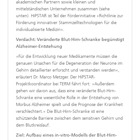
akademischen Partnern sowie kleinen und
mittelständischen Unternehmen zusammen (siehe
unten). HiPSTAR ist Teil der Förderinitiative »Richtlinie zur
Förderung innovativer Stammzelltechnologien für die
individualisierte Medizin«.
Verdacht: Veränderte Blut-Hirn-Schranke begünstigt
Alzheimer-Entstehung
»Für die Entwicklung neuer Medikamente müssen die
genauen Ursachen für die Degeneration der Neurone im
Gehirn detaillierter erforscht und verstanden werden«,
erläutert Dr. Marco Metzger. Der HiPSTAR-
Projektkoordinator bei TERM fährt fort: »Außerdem
gehen wir davon aus, dass eine veränderte Blut-Hirn-
Schranke eine wesentliche Rolle in der Entstehung von
Morbus Alzheimer spielt und die Prognose der Krankheit
verschlechtert.« Die Blut-Hirn-Schranke ist eine
schützende Barriere zwischen dem sensitiven Gehirn und
dem Blutkreislauf.
Ziel: Aufbau eines in-vitro-Modells der Blut-Hirn-