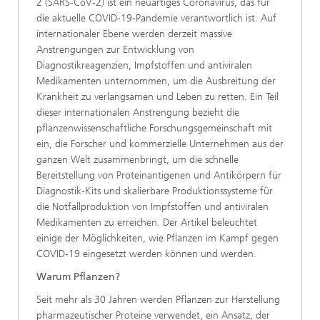
2 (SARS-CoV-2) ist ein neuartiges Coronavirus, das für
die aktuelle COVID-19-Pandemie verantwortlich ist. Auf
internationaler Ebene werden derzeit massive
Anstrengungen zur Entwicklung von
Diagnostikreagenzien, Impfstoffen und antiviralen
Medikamenten unternommen, um die Ausbreitung der
Krankheit zu verlangsamen und Leben zu retten. Ein Teil
dieser internationalen Anstrengung bezieht die
pflanzenwissenschaftliche Forschungsgemeinschaft mit
ein, die Forscher und kommerzielle Unternehmen aus der
ganzen Welt zusammenbringt, um die schnelle
Bereitstellung von Proteinantigenen und Antikörpern für
Diagnostik-Kits und skalierbare Produktionssysteme für
die Notfallproduktion von Impfstoffen und antiviralen
Medikamenten zu erreichen. Der Artikel beleuchtet
einige der Möglichkeiten, wie Pflanzen im Kampf gegen
COVID-19 eingesetzt werden können und werden.
Warum Pflanzen?
Seit mehr als 30 Jahren werden Pflanzen zur Herstellung
pharmazeutischer Proteine verwendet, ein Ansatz, der