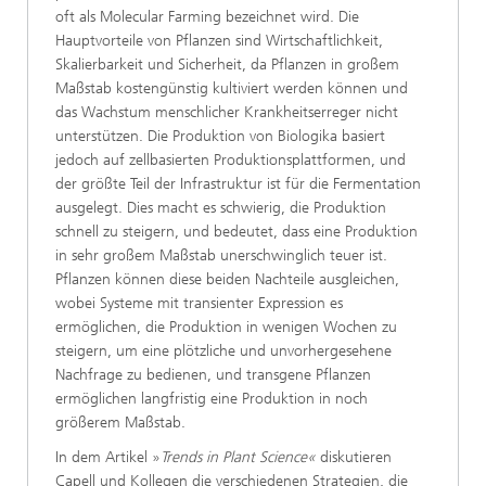
oft als Molecular Farming bezeichnet wird. Die
Hauptvorteile von Pflanzen sind Wirtschaftlichkeit,
Skalierbarkeit und Sicherheit, da Pflanzen in großem
Maßstab kostengünstig kultiviert werden können und
das Wachstum menschlicher Krankheitserreger nicht
unterstützen. Die Produktion von Biologika basiert
jedoch auf zellbasierten Produktionsplattformen, und
der größte Teil der Infrastruktur ist für die Fermentation
ausgelegt. Dies macht es schwierig, die Produktion
schnell zu steigern, und bedeutet, dass eine Produktion
in sehr großem Maßstab unerschwinglich teuer ist.
Pflanzen können diese beiden Nachteile ausgleichen,
wobei Systeme mit transienter Expression es
ermöglichen, die Produktion in wenigen Wochen zu
steigern, um eine plötzliche und unvorhergesehene
Nachfrage zu bedienen, und transgene Pflanzen
ermöglichen langfristig eine Produktion in noch
größerem Maßstab.
In dem Artikel »
Trends in Plant Science«
diskutieren
Capell und Kollegen die verschiedenen Strategien, die