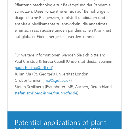
Pflanzenbiotechnologie zur Bekämpfung der Pandemie
zu nutzen. Diese konzentrieren sich auf Bemühungen,
diagnostische Reagenzien, Impfstoffkandidaten und
antivirale Medikamente zu entwickeln, die angesichts
einer sich rasch ausbreitenden pandemischen Krankheit
auf globaler Ebene hergestellt werden können.
Für weitere Informationen wenden Sie sich bitte an:
Paul Christou & Teresa Capell (Universität Lleida, Spanien,
paul.christou@udl.cat
)
Julian Ma (St. George's Universität London,
Großbritannien,
jma@sgul.ac.uk
)
Stefan Schillberg (Fraunhofer IME, Aachen, Deutschland,
stefan.schillberg@ime.fraunhofer.de
)
Potential applications of plant