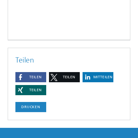
Teilen
TEILEN
TEILEN
MITTEILEN
TEILEN
DRUCKEN