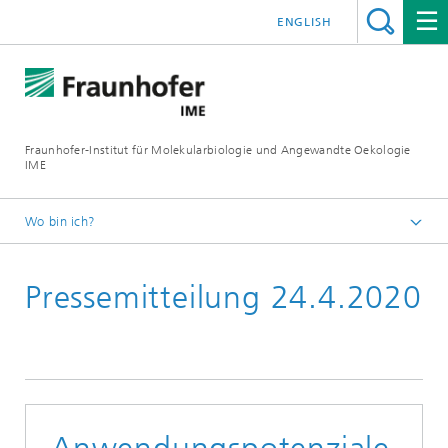
ENGLISH
Fraunhofer-Institut für Molekularbiologie und Angewandte Oekologie
IME
Wo bin ich?
Startseite
Pressemitteilung 24.4.2020
Presse