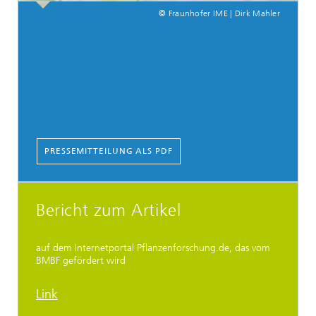
© Fraunhofer IME | Dirk Mahler
PRESSEMITTEILUNG ALS PDF
Bericht zum Artikel
auf dem Internetportal Pflanzenforschung.de, das vom
BMBF gefördert wird
Link