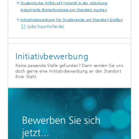
Studentische Hilfskraft (m/w/d) in der Abteilung
Industrielle Biotechnologie am Standort Aachen
Initiativbewerbung für Studierende am Standort Gießen
(jobs.fraunhofer.de)
Initiativbewerbung
Keine passende Stelle gefunden? Dann senden Sie uns
doch gerne eine Inititativbewerbung an den Standort
Ihrer Wahl.