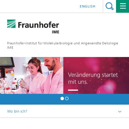
ENGLISH
Fraunhofer-Institut für Molekularbiologie und Angewandte Oekologie
IME
Wo bin ich?
Startseite