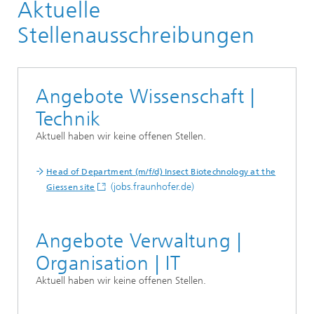
Aktuelle
Karriere
Stellenausschreibungen
Angebote Wissenschaft |
Technik
Aktuell haben wir keine offenen Stellen.
Head of Department (m/f/d) Insect Biotechnology at the
(jobs.fraunhofer.de)
Giessen site
Angebote Verwaltung |
Organisation | IT
Aktuell haben wir keine offenen Stellen.