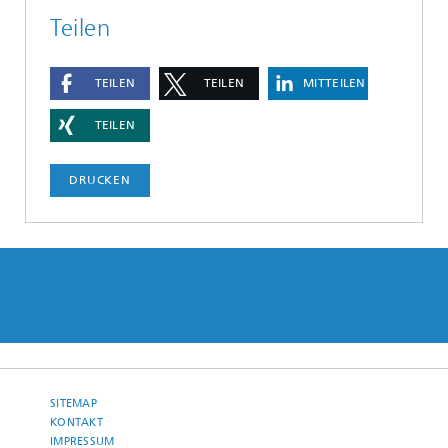
Teilen
TEILEN
TEILEN
MITTEILEN
TEILEN
DRUCKEN
SITEMAP
KONTAKT
IMPRESSUM