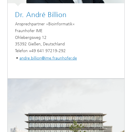
Dr. André Billion
Ansprechpartner »Bioinformatik«
Fraunhofer IME
Ohlebergsweg 12
35392 Gießen, Deutschland
Telefon +49 641 97219-292
andre.billion@ime.fraunhofer.de