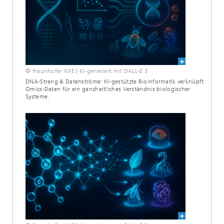
© Fraunhofer IME | KI-generiert mit DALL-E 3
DNA-Strang & Datenströme: KI-gestützte Bioinformatik verknüpft
Omics-Daten für ein ganzheitliches Verständnis biologischer
Systeme.