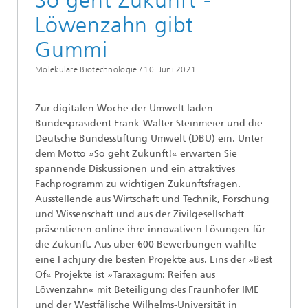
So geht Zukunft -
Löwenzahn gibt
Gummi
Molekulare Biotechnologie /
10. Juni 2021
Zur digitalen Woche der Umwelt laden
Bundespräsident Frank-Walter Steinmeier und die
Deutsche Bundesstiftung Umwelt (DBU) ein. Unter
dem Motto »So geht Zukunft!« erwarten Sie
spannende Diskussionen und ein attraktives
Fachprogramm zu wichtigen Zukunftsfragen.
Ausstellende aus Wirtschaft und Technik, Forschung
und Wissenschaft und aus der Zivilgesellschaft
präsentieren online ihre innovativen Lösungen für
die Zukunft. Aus über 600 Bewerbungen wählte
eine Fachjury die besten Projekte aus. Eins der »Best
Of« Projekte ist »Taraxagum: Reifen aus
Löwenzahn« mit Beteiligung des Fraunhofer IME
und der Westfälische Wilhelms-Universität in