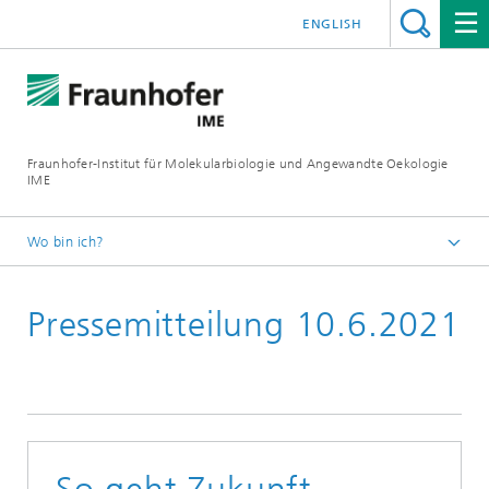
ENGLISH
Fraunhofer-Institut für Molekularbiologie und Angewandte Oekologie
IME
Wo bin ich?
Startseite
Pressemitteilung 10.6.2021
Presse