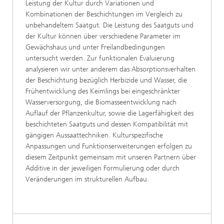
Leistung der Kultur durch Variationen und
Kombinationen der Beschichtungen im Vergleich zu
unbehandeltem Saatgut. Die Leistung des Saatguts und
der Kultur können über verschiedene Parameter im
Gewächshaus und unter Freilandbedingungen
untersucht werden. Zur funktionalen Evaluierung
analysieren wir unter anderem das Absorptionsverhalten
der Beschichtung bezüglich Herbizide und Wasser, die
Frühentwicklung des Keimlings bei eingeschränkter
Wasserversorgung, die Biomasseentwicklung nach
Auflauf der Pflanzenkultur, sowie die Lagerfähigkeit des
beschichteten Saatguts und dessen Kompatibilität mit
gängigen Aussaattechniken. Kulturspezifische
Anpassungen und Funktionserweiterungen erfolgen zu
diesem Zeitpunkt gemeinsam mit unseren Partnern über
Additive in der jeweiligen Formulierung oder durch
Veränderungen im strukturellen Aufbau.