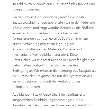
im Feld müssen jedoch erst kulturspezifisch etabliert und
überprüft werden.
Bei der Entwicklung innovativer, multifunktionaler
Saatgutbeschichtungen überprüfen wir in der Abteilung
»Funktionelle und Angewandte Genomik« die Einflüsse
einzelner Komponenten in unterschiedlichen
Formulierungen auf das jeweilige Saatgut. In einem
ersten Evaluierungsschritt zur Eignung der
Ausgangsstoffe werden Material-, Prozess- und
mechanische Verträglichkeit analysiert. Diese
untersuchen wir zunächst anhand der Keimfähigkeit des
behandelten Saatguts unter standardisierten
Bedingungen. Wir erfassen die Keimung des Saatguts
als
die Summe der Ereignisse, die mit der Hydratation des
Samens beginnen und mit der Ausbildung der
Keimblätter enden.
Abbildungen 1 zeigt beispielhaft den Einfluss einer
ausgewählten Beschichtungstechnologie auf die
Keimfähigkeit des Russischen Löwenzahns (
Taraxacum