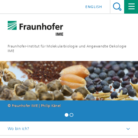
ENGLISH
Fraunhofer-Institut für Molekularbiologie und Angewandte Oekologie
IME
© Fraunhofer IME | Philip Känel
Wo bin ich?