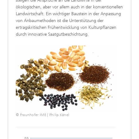
steigen die Ansprüche an die Landwirte in der
ökologischen, aber vor allem auch in der konventionellen
Landwirtschaft. Ein wichtiger Baustein in der Anpassung
von Anbaumethoden ist die Unterstützung der
ertragskritischen Frühentwicklung von Kulturpflanzen
durch innovative Saatgutbeschichtung.
© Fraunhofer IME | Philip Känel