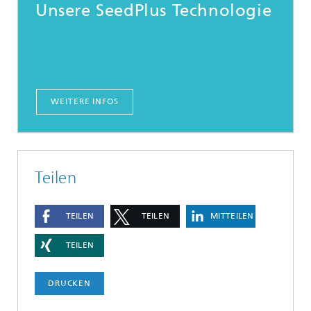
Unsere SeedPlus Technologie
WEITERE INFOS
Teilen
TEILEN
TEILEN
MITTEILEN
TEILEN
DRUCKEN