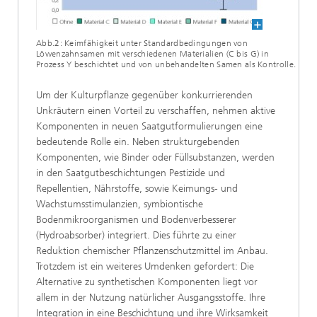
Abb.2: Keimfähigkeit unter Standardbedingungen von
Löwenzahnsamen mit verschiedenen Materialien (C bis G) in
Prozess Y beschichtet und von unbehandelten Samen als Kontrolle.
Um der Kulturpflanze gegenüber konkurrierenden
Unkräutern einen Vorteil zu verschaffen, nehmen aktive
Komponenten in neuen Saatgutformulierungen eine
bedeutende Rolle ein. Neben strukturgebenden
Komponenten, wie Binder oder Füllsubstanzen, werden
in den Saatgutbeschichtungen Pestizide und
Repellentien, Nährstoffe, sowie Keimungs- und
Wachstumsstimulanzien, symbiontische
Bodenmikroorganismen und Bodenverbesserer
(Hydroabsorber) integriert. Dies führte zu einer
Reduktion chemischer Pflanzenschutzmittel im Anbau.
Trotzdem ist ein weiteres Umdenken gefordert: Die
Alternative zu synthetischen Komponenten liegt vor
allem in der Nutzung natürlicher Ausgangsstoffe. Ihre
Integration in eine Beschichtung und ihre Wirksamkeit