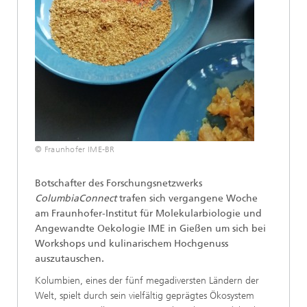
© Fraunhofer IME-BR
Botschafter des Forschungsnetzwerks
ColumbiaConnect
trafen sich vergangene Woche
am Fraunhofer-Institut für Molekularbiologie und
Angewandte Oekologie IME in Gießen um sich bei
Workshops und kulinarischem Hochgenuss
auszutauschen.
Kolumbien, eines der fünf megadiversten Ländern der
Welt, spielt durch sein vielfältig geprägtes Ökosystem