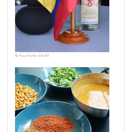
© Fraunhofer IME-BR