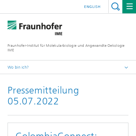
ENGLISH
Fraunhofer-Institut für Molekularbiologie und Angewandte Oekologie
IME
Wo bin ich?
Startseite
Pressemitteilung
Presse
05.07.2022