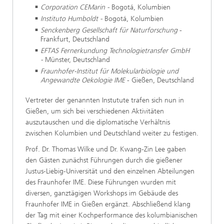
Corporation CEMarin -
Bogotá, Kolumbien
Instituto Humboldt -
Bogotá, Kolumbien
Senckenberg Gesellschaft für Naturforschung
-
Frankfurt, Deutschland
EFTAS Fernerkundung Technologietransfer GmbH
-
Münster, Deutschland
Fraunhofer-Institut für Molekularbiologie und
Angewandte Oekologie IME
- Gießen, Deutschland
Vertreter der genannten Instutute trafen sich nun in
Gießen, um sich bei verschiedenen Aktivitäten
auszutauschen und die diplomatische Verhältnis
zwischen Kolumbien und Deutschland weiter zu festigen.
Prof. Dr. Thomas Wilke und Dr. Kwang-Zin Lee gaben
den Gästen zunächst Führungen durch die gießener
Justus-Liebig-Universität und den einzelnen Abteilungen
des Fraunhofer IME. Diese Führungen wurden mit
diversen, ganztägigen Workshops im Gebäude des
Fraunhofer IME in Gießen ergänzt. Abschließend klang
der Tag mit einer Kochperformance des kolumbianischen