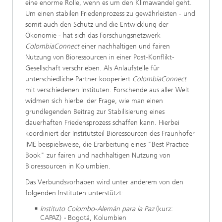
eine enorme Rolle, wenn es um den Klimawandel geht.
Um einen stabilen Friedenprozess zu gewährleisten - und
somit auch den Schutz und die Entwicklung der
Ökonomie - hat sich das Forschungsnetzwerk
ColombiaConnect
einer nachhaltigen und fairen
Nutzung von Bioressourcen in einer Post-Konflikt-
Gesellschaft verschrieben. Als Anlaufstelle für
unterschiedliche Partner kooperiert
ColombiaConnect
mit verschiedenen Instituten. Forschende aus aller Welt
widmen sich hierbei der Frage, wie man einen
grundlegenden Beitrag zur Stabilisierung eines
dauerhaften Friedensprozess schaffen kann. Hierbei
koordiniert der Institutsteil Bioressourcen des Fraunhofer
IME beispielsweise, die Erarbeitung eines "Best Practice
Book" zur fairen und nachhaltigen Nutzung von
Bioressourcen in Kolumbien.
Das Verbundsvorhaben wird unter anderem von den
folgenden Instituten unterstützt:
Instituto Colombo-Alemán para la Paz
(kurz:
CAPAZ)
-
Bogotá, Kolumbien