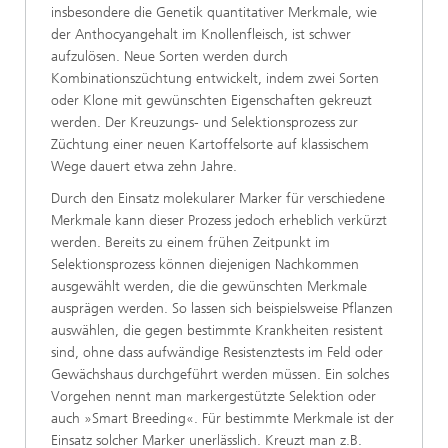
insbesondere die Genetik quantitativer Merkmale, wie
der Anthocyangehalt im Knollenfleisch, ist schwer
aufzulösen. Neue Sorten werden durch
Kombinationszüchtung entwickelt, indem zwei Sorten
oder Klone mit gewünschten Eigenschaften gekreuzt
werden. Der Kreuzungs- und Selektionsprozess zur
Züchtung einer neuen Kartoffelsorte auf klassischem
Wege dauert etwa zehn Jahre.
Durch den Einsatz molekularer Marker für verschiedene
Merkmale kann dieser Prozess jedoch erheblich verkürzt
werden. Bereits zu einem frühen Zeitpunkt im
Selektionsprozess können diejenigen Nachkommen
ausgewählt werden, die die gewünschten Merkmale
ausprägen werden. So lassen sich beispielsweise Pflanzen
auswählen, die gegen bestimmte Krankheiten resistent
sind, ohne dass aufwändige Resistenztests im Feld oder
Gewächshaus durchgeführt werden müssen. Ein solches
Vorgehen nennt man markergestützte Selektion oder
auch »Smart Breeding«. Für bestimmte Merkmale ist der
Einsatz solcher Marker unerlässlich. Kreuzt man z.B.