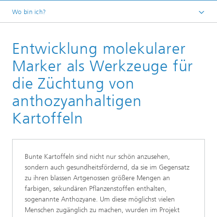
Wo bin ich?
Startseite
Entwicklung molekularer
Unsere Forschung
Molekulare Biotechnologie
Marker als Werkzeuge für
Funktionelle und Angewandte Genomik
die Züchtung von
anthozyanhaltigen
Kartoffeln
Bunte Kartoffeln sind nicht nur schön anzusehen,
sondern auch gesundheitsfördernd, da sie im Gegensatz
zu ihren blassen Artgenossen größere Mengen an
farbigen, sekundären Pflanzenstoffen enthalten,
sogenannte Anthozyane. Um diese möglichst vielen
Menschen zugänglich zu machen, wurden im Projekt