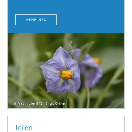
MEHR INFO
© Fraunhofer IME | Birgit Orthen
Teilen