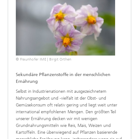
© Fraunhofer IME | Birgit Orthen
Sekundäre
Pflanzenstoffe
in
der
menschlichen
Ernährung
Selbst in Industrienationen mit ausgezeichnetem
Nahrungsangebot und -vielfalt ist der Obst- und
Gemüsekonsum oft
relativ gering und liegt weit unter
international empfohlenen
Mengen.
Den
größten
Teil
unserer
Ernährung
decken
wir mit wenigen
Grundnahrungsmitteln wie Reis, Mais, Weizen
und
Kartoffeln. Eine überwiegend auf Pflanzen basierende