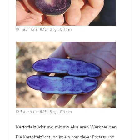
© Fraunhofer IME | Birgit Orthen
© Fraunhofer IME | Birgit Orthen
Kartoffelzüchtung mit molekularen Werkzeugen
Die Kartoffelzüchtung ist ein komplexer Prozess und