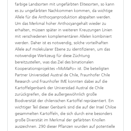
farbige Landsorten mit ungefärbten Elitesorten, so kann
es zu ungefärbten Nachkommen kommen, da wichtige
Allele für die Anthocyanproduktion abspalten werden.
Um das Merkmal hoher Anthocyangehalt wieder zu
erhalten, müssen später in weiteren Kreuzungen Linien
mit verschiedenen komplementären Allelen kombiniert
werden. Daher ist es notwendig, solche vorteilhaften
Allele auf molekularer Ebene zu identifizieren, um das
notwendige Werkzeug für diese Züchtung
bereitzustellen, was das Ziel des binationalen
Kooperationsprojektes »MoMaPo« ist. Die beteiligten
Partner Universidad Austral de Chile, Fraunhofer Chile
Research und Fraunhofer IME konnten dabei auf die
Kartoffelgenbank der Universidad Austral de Chile
zurückgreifen, die die außergewöhnlich große
Biodiversität der chilenischen Kartoffel repräsentiert. Ein
wichtiger Teil dieser Genbank sind die auf der Insel Chiloe
gesammelten Kartoffeln, die sich durch eine besonders
große Diversität im Merkmal der gefärbten Knollen
auszeichnen. 290 dieser Pflanzen wurden auf potentielle