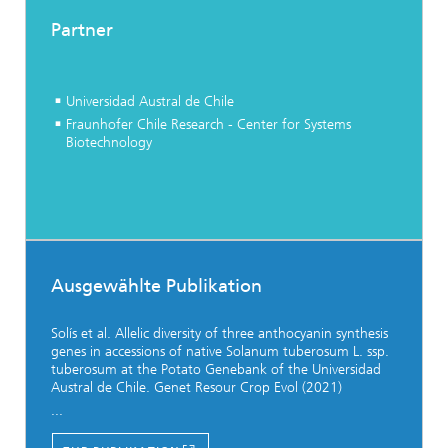
Partner
Universidad Austral de Chile
Fraunhofer Chile Research - Center for Systems
Biotechnology
Ausgewählte Publikation
Solís et al. Allelic diversity of three anthocyanin synthesis
genes in accessions of native Solanum tuberosum L. ssp.
tuberosum at the Potato Genebank of the Universidad
Austral de Chile. Genet Resour Crop Evol (2021)
...