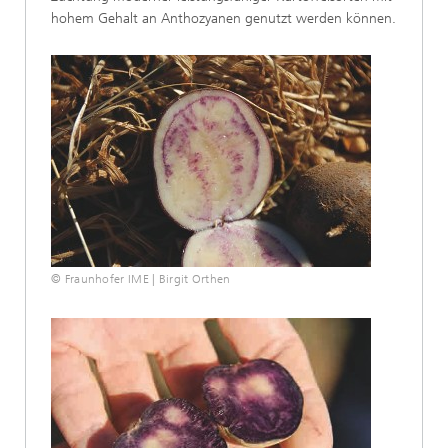
hohem Gehalt an Anthozyanen genutzt werden können.
© Fraunhofer IME | Birgit Orthen