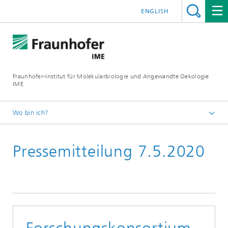
ENGLISH
Fraunhofer-Institut für Molekularbiologie und Angewandte Oekologie
IME
Wo bin ich?
Startseite
Pressemitteilung 7.5.2020
Presse