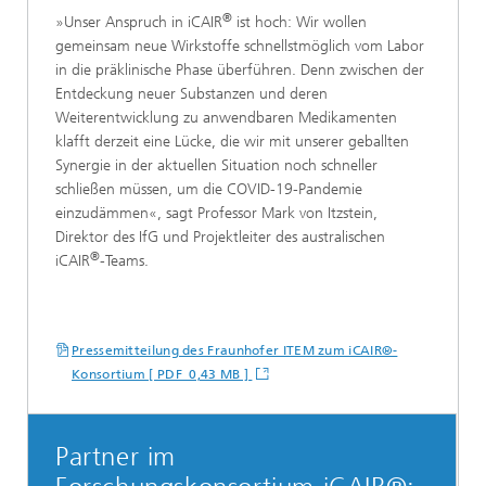
®
»Unser Anspruch in iCAIR
ist hoch: Wir wollen
gemeinsam neue Wirkstoffe schnellstmöglich vom Labor
in die präklinische Phase überführen. Denn zwischen der
Entdeckung neuer Substanzen und deren
Weiterentwicklung zu anwendbaren Medikamenten
klafft derzeit eine Lücke, die wir mit unserer geballten
Synergie in der aktuellen Situation noch schneller
schließen müssen, um die COVID-19-Pandemie
einzudämmen«, sagt Professor Mark von Itzstein,
Direktor des IfG und Projektleiter des australischen
®
iCAIR
-Teams.
Pressemitteilung des Fraunhofer ITEM zum iCAIR®-
Konsortium [ PDF 0,43 MB ]
Partner im