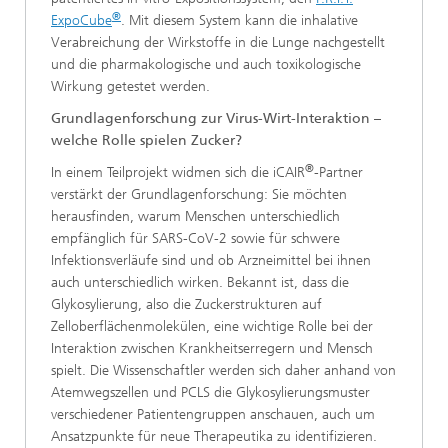
®
ExpoCube
. Mit diesem System kann die inhalative
Verabreichung der Wirkstoffe in die Lunge nachgestellt
und die pharmakologische und auch toxikologische
Wirkung getestet werden.
Grundlagenforschung zur Virus-Wirt-Interaktion –
welche Rolle spielen Zucker?
®
In einem Teilprojekt widmen sich die iCAIR
-Partner
verstärkt der Grundlagenforschung: Sie möchten
herausfinden, warum Menschen unterschiedlich
empfänglich für SARS-CoV-2 sowie für schwere
Infektionsverläufe sind und ob Arzneimittel bei ihnen
auch unterschiedlich wirken. Bekannt ist, dass die
Glykosylierung, also die Zuckerstrukturen auf
Zelloberflächenmolekülen, eine wichtige Rolle bei der
Interaktion zwischen Krankheitserregern und Mensch
spielt. Die Wissenschaftler werden sich daher anhand von
Atemwegszellen und PCLS die Glykosylierungsmuster
verschiedener Patientengruppen anschauen, auch um
Ansatzpunkte für neue Therapeutika zu identifizieren.