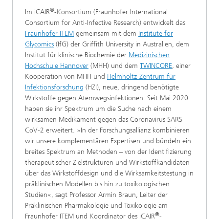
®
Im iCAIR
-Konsortium (Fraunhofer International
Consortium for Anti-Infective Research) entwickelt das
Fraunhofer ITEM
gemeinsam mit dem
Institute for
Glycomics
(IfG) der Griffith University in Australien, dem
Institut für klinische Biochemie der
Medizinischen
Hochschule Hannover
(MHH) und dem
TWINCORE
, einer
Kooperation von MHH und
Helmholtz-Zentrum für
Infektionsforschung
(HZI), neue, dringend benötigte
Wirkstoffe gegen Atemwegsinfektionen. Seit Mai 2020
haben sie ihr Spektrum um die Suche nach einem
wirksamen Medikament gegen das Coronavirus SARS-
CoV-2 erweitert. »In der Forschungsallianz kombinieren
wir unsere komplementären Expertisen und bündeln ein
breites Spektrum an Methoden – von der Identifizierung
therapeutischer Zielstrukturen und Wirkstoffkandidaten
über das Wirkstoffdesign und die Wirksamkeitstestung in
präklinischen Modellen bis hin zu toxikologischen
Studien«, sagt Professor Armin Braun, Leiter der
Präklinischen Pharmakologie und Toxikologie am
®
Fraunhofer ITEM und Koordinator des iCAIR
-