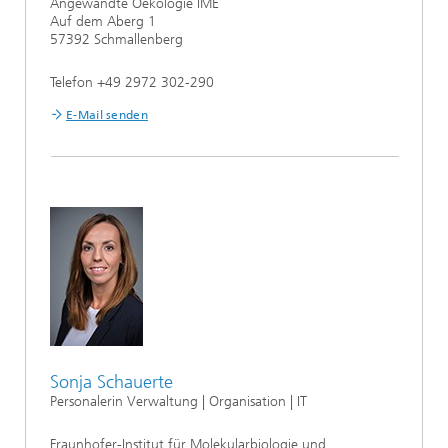
Angewandte Oekologie IME
Auf dem Aberg 1
57392 Schmallenberg
Telefon +49 2972 302-290
E-Mail senden
Sonja Schauerte
Personalerin Verwaltung | Organisation | IT
Fraunhofer-Institut für Molekularbiologie und