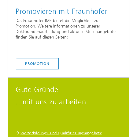
Promovieren mit Fraunhofer
Das Fraunhofer IME bietet die Möglichkeit zur
Promotion. Weitere Informationen zu unserer
Doktorandenausbildung und aktuelle Stellenangebote
finden Sie auf diesen Seiten:
PROMOTION
Gute Gründe
...mit uns zu arbeiten
Weiterbildungs- und Qualifizierungsangebote