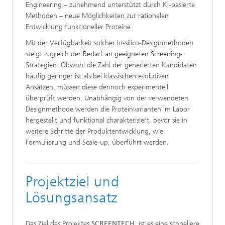
Engineering – zunehmend unterstützt durch KI-basierte
Methoden – neue Möglichkeiten zur rationalen
Entwicklung funktioneller Proteine.
Mit der Verfügbarkeit solcher in-silico-Designmethoden
steigt zugleich der Bedarf an geeigneten Screening-
Strategien. Obwohl die Zahl der generierten Kandidaten
häufig geringer ist als bei klassischen evolutiven
Ansätzen, müssen diese dennoch experimentell
überprüft werden. Unabhängig von der verwendeten
Designmethode werden die Proteinvarianten im Labor
hergestellt und funktional charakterisiert, bevor sie in
weitere Schritte der Produktentwicklung, wie
Formulierung und Scale-up, überführt werden.
Projektziel und
Lösungsansatz
Das Ziel des Projektes
SCREENTECH
ist es eine schnellere