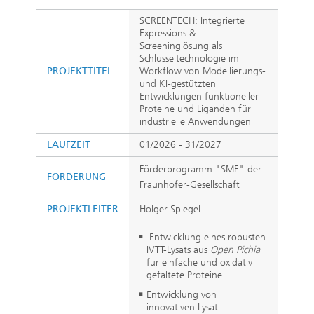
SCREENTECH: Integrierte
Expressions &
Screeninglösung als
Schlüsseltechnologie im
PROJEKTTITEL
Workflow von Modellierungs-
und KI-gestützten
Entwicklungen funktioneller
Proteine und Liganden für
industrielle Anwendungen
LAUFZEIT
01/2026 - 31/2027
Förderprogramm "SME" der
FÖRDERUNG
Fraunhofer-Gesellschaft
PROJEKTLEITER
Holger Spiegel
Entwicklung eines robusten
IVTT-Lysats aus
Open Pichia
für einfache und oxidativ
gefaltete Proteine
Entwicklung von
innovativen Lysat-