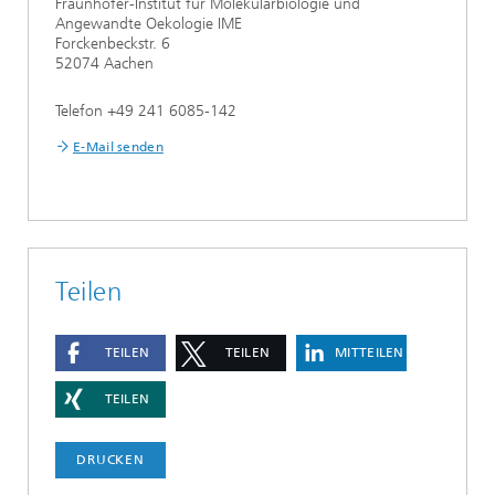
Fraunhofer-Institut für Molekularbiologie und
Angewandte Oekologie IME
Forckenbeckstr. 6
52074 Aachen
Telefon +49 241 6085-142
E-Mail senden
Teilen
TEILEN
TEILEN
MITTEILEN
TEILEN
DRUCKEN