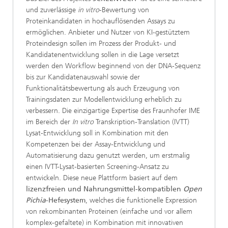
und zuverlässige
in vitro
-Bewertung von
Proteinkandidaten in hochauflösenden Assays zu
ermöglichen. Anbieter und Nutzer von KI-gestütztem
Proteindesign sollen im Prozess der Produkt- und
Kandidatenentwicklung sollen in die Lage versetzt
werden den Workflow beginnend von der DNA-Sequenz
bis zur Kandidatenauswahl sowie der
Funktionalitätsbewertung als auch Erzeugung von
Trainingsdaten zur Modellentwicklung erheblich zu
verbessern. Die einzigartige Expertise des Fraunhofer IME
im Bereich der
In vitro
Transkription-Translation
(IVTT)
Lysat-Entwicklung soll in Kombination mit den
Kompetenzen bei der Assay-Entwicklung und
Automatisierung dazu genutzt werden, um erstmalig
einen IVTT-Lysat-basierten Screening-Ansatz zu
entwickeln. Diese neue Plattform basiert auf dem
lizenzfreien und Nahrungsmittel-kompatiblen
Open
Pichia
-Hefesystem
, welches die funktionelle Expression
von rekombinanten Proteinen (einfache und vor allem
komplex-gefaltete) in Kombination mit innovativen