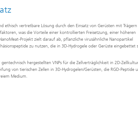
atz
d ethisch vertretbare Lösung durch den Einsatz von Gerüsten mit Trägern 
toren, was die Vorteile einer kontrollierten Freisetzung, einer höheren
anoMeat-Projekt zielt darauf ab, pflanzliche virusähnliche Nanopartikel
häsionspeptide zu nutzen, die in 3D-Hydrogele oder Gerüste eingebettet s
entechnisch hergestellten VNPs für die Zellverträglichkeit in 2D-Zellkultu
eifung von tierischen Zellen in 3D-Hydrogelen/Gerüsten, die RGD-Peptide 
freiem Medium.