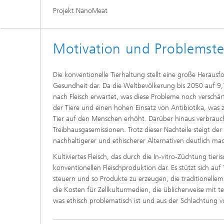
Projekt NanoMeat
Motivation und Problemste
Die konventionelle Tierhaltung stellt eine große Herausf
Gesundheit dar. Da die Weltbevölkerung bis 2050 auf 9,
nach Fleisch erwartet, was diese Probleme noch verschä
der Tiere und einen hohen Einsatz von Antibiotika, was 
Tier auf den Menschen erhöht. Darüber hinaus verbraucht
Treibhausgasemissionen. Trotz dieser Nachteile steigt de
nachhaltigerer und ethischerer Alternativen deutlich mac
Kultiviertes Fleisch, das durch die In-vitro-Züchtung tieri
konventionellen Fleischproduktion dar. Es stützt sich 
steuern und so Produkte zu erzeugen, die traditionellem F
die Kosten für Zellkulturmedien, die üblicherweise mit
was ethisch problematisch ist und aus der Schlachtung 