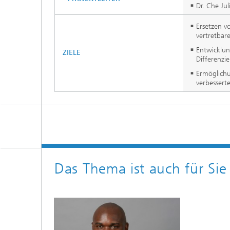
Dr. Che Ju
Ersetzen v
vertretbare
Entwicklun
ZIELE
Differenzi
Ermöglichu
verbesserte
Das Thema ist auch für Sie