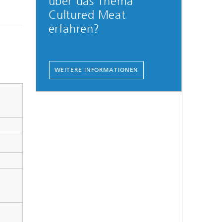
über das Thema
Cultured Meat
erfahren?
WEITERE INFORMATIONEN