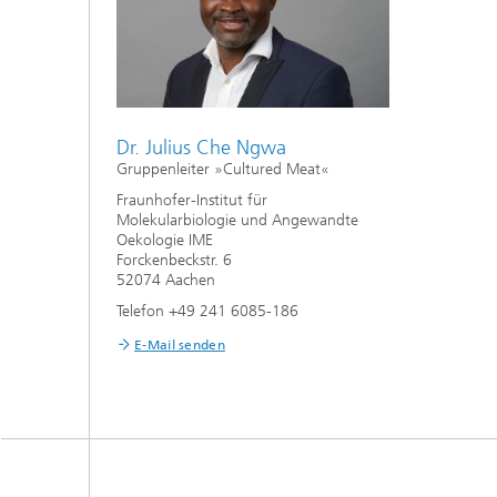
Dr. Julius Che Ngwa
Gruppenleiter »Cultured Meat«
Fraunhofer-Institut für
Molekularbiologie und Angewandte
Oekologie IME
Forckenbeckstr. 6
52074 Aachen
Telefon +49 241 6085-186
E-Mail senden