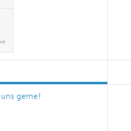
urch
 uns gerne!