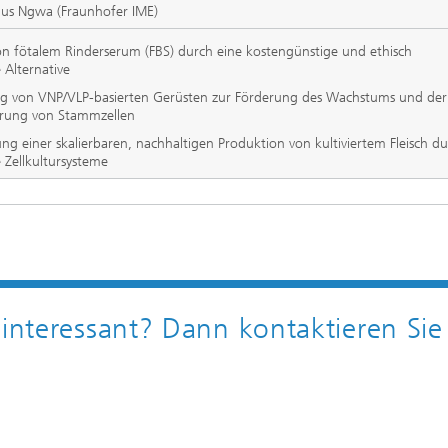
lius Ngwa (Fraunhofer IME)
on fötalem Rinderserum (FBS) durch eine kostengünstige und ethisch
 Alternative
g von VNP/VLP-basierten Gerüsten zur Förderung des Wachstums und der
erung von Stammzellen
ng einer skalierbaren, nachhaltigen Produktion von kultiviertem Fleisch d
 Zellkultursysteme
 interessant? Dann kontaktieren Sie