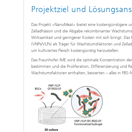
Projektziel und Lösungsans
Das Projekt »NanoMeat« bietet eine kostengünstigere un
Zelladhäsion und die Abgabe rekombinanter Wachstumsfak
Wirksamkeit und geringerer Kosten mit sich bringt. Das N
(VNPs/VLPs) als Träger für Wachstumsfaktoren und Zellad
um kultiviertes Fleisch kostengünstig herzustellen.
Das Fraunhofer IME wird die optimale Konzentration der g
bestimmen und die Proliferation, Differenzierung und R
Wachstumsfaktoren enthalten, bewerten – alles in FBS-