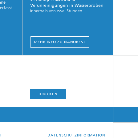
ene
Verunreinigungen in Wasserproben
erfasst.
innerhalb von zwei Stunden.
MEHR INFO ZU NANOBEST
DRUCKEN
M
DATENSCHUTZINFORMATION