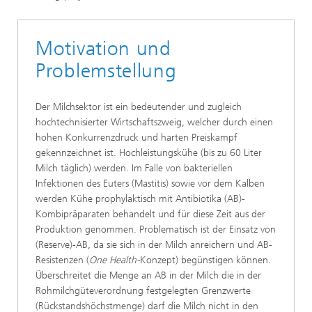
Motivation und
Problemstellung
Der Milchsektor ist ein bedeutender und zugleich
hochtechnisierter Wirtschaftszweig, welcher durch einen
hohen Konkurrenzdruck und harten Preiskampf
gekennzeichnet ist. Hochleistungskühe (bis zu 60 Liter
Milch täglich) werden. Im Falle von bakteriellen
Infektionen des Euters (Mastitis) sowie vor dem Kalben
werden Kühe prophylaktisch mit Antibiotika (AB)-
Kombipräparaten behandelt und für diese Zeit aus der
Produktion genommen. Problematisch ist der Einsatz von
(Reserve)-AB, da sie sich in der Milch anreichern und AB-
Resistenzen (
One Health-
Konzept) begünstigen können.
Überschreitet die Menge an AB in der Milch die in der
Rohmilchgüteverordnung festgelegten Grenzwerte
(Rückstandshöchstmenge) darf die Milch nicht in den