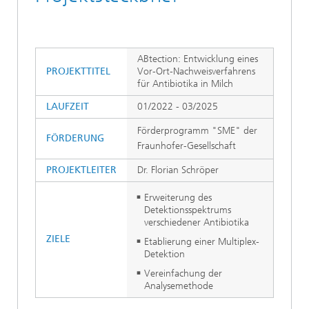
ABtection: Entwicklung eines
PROJEKTTITEL
Vor-Ort-Nachweisverfahrens
für Antibiotika in Milch
LAUFZEIT
01/2022 - 03/2025
Förderprogramm "SME" der
FÖRDERUNG
Fraunhofer-Gesellschaft
PROJEKTLEITER
Dr. Florian Schröper
Erweiterung des
Detektionsspektrums
verschiedener Antibiotika
ZIELE
Etablierung einer Multiplex-
Detektion
Vereinfachung der
Analysemethode