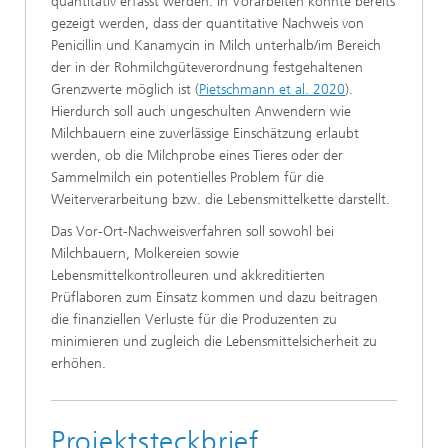
quantitativ erfasst werden. In Vorarbeiten konnte bereits
gezeigt werden, dass der quantitative Nachweis von
Penicillin und Kanamycin in Milch unterhalb/im Bereich
der in der Rohmilchgüteverordnung festgehaltenen
Grenzwerte möglich ist (
Pietschmann et al. 2020
).
Hierdurch soll auch ungeschulten Anwendern wie
Milchbauern eine zuverlässige Einschätzung erlaubt
werden, ob die Milchprobe eines Tieres oder der
Sammelmilch ein potentielles Problem für die
Weiterverarbeitung bzw. die Lebensmittelkette darstellt.
Das Vor-Ort-Nachweisverfahren soll sowohl bei
Milchbauern, Molkereien sowie
Lebensmittelkontrolleuren und akkreditierten
Prüflaboren zum Einsatz kommen und dazu beitragen
die finanziellen Verluste für die Produzenten zu
minimieren und zugleich die Lebensmittelsicherheit zu
erhöhen.
Projektsteckbrief