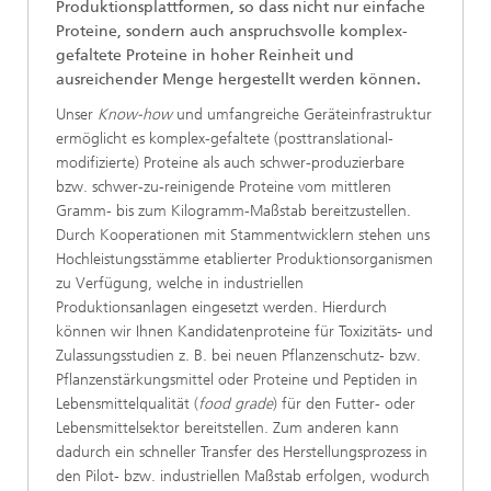
Produktionsplattformen, so dass nicht nur einfache
Proteine, sondern auch anspruchsvolle komplex-
gefaltete Proteine in hoher Reinheit und
ausreichender Menge hergestellt werden können.
Unser
Know-how
und umfangreiche Geräteinfrastruktur
ermöglicht es komplex-gefaltete (posttranslational-
modifizierte) Proteine als auch schwer-produzierbare
bzw. schwer-zu-reinigende Proteine vom mittleren
Gramm- bis zum Kilogramm-Maßstab bereitzustellen.
Durch Kooperationen mit Stammentwicklern stehen uns
Hochleistungsstämme etablierter Produktionsorganismen
zu Verfügung, welche in industriellen
Produktionsanlagen eingesetzt werden. Hierdurch
können wir Ihnen Kandidatenproteine für Toxizitäts- und
Zulassungsstudien z. B. bei neuen Pflanzenschutz- bzw.
Pflanzenstärkungsmittel oder Proteine und Peptiden in
Lebensmittelqualität (
food grade
) für den Futter- oder
Lebensmittelsektor bereitstellen. Zum anderen kann
dadurch ein schneller Transfer des Herstellungsprozess in
den Pilot- bzw. industriellen Maßstab erfolgen, wodurch