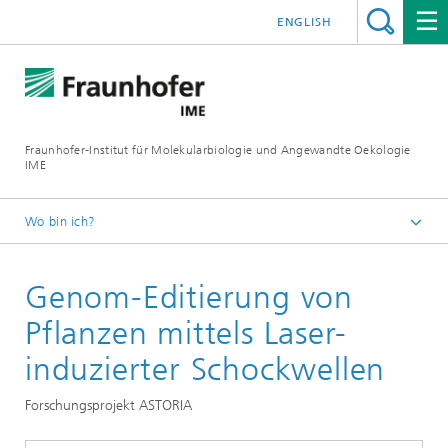
ENGLISH
Fraunhofer-Institut für Molekularbiologie und Angewandte Oekologie
IME
Wo bin ich?
Startseite
Genom-Editierung von
Unsere Forschung
Molekulare Biotechnologie
Pflanzen mittels Laser-
induzierter Schockwellen
Forschungsprojekt ASTORIA